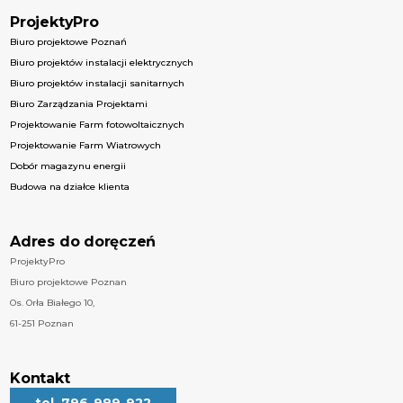
ProjektyPro
Biuro projektowe Poznań
Biuro projektów instalacji elektrycznych
Biuro projektów instalacji sanitarnych
Biuro Zarządzania Projektami
Projektowanie Farm fotowoltaicznych
Projektowanie Farm Wiatrowych
Dobór magazynu energii
Budowa na działce klienta
Adres do doręczeń
ProjektyPro
Biuro projektowe Poznan
Os. Orła Białego 10,
61-251 Poznan
Kontakt