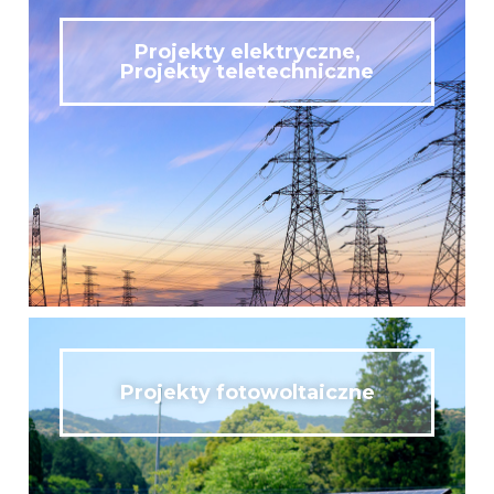
Projekty elektryczne,
Projekty teletechniczne
Projekty fotowoltaiczne