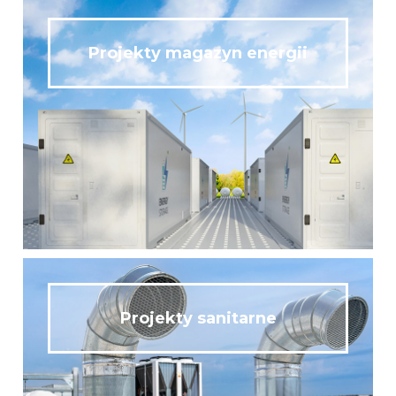
Projekty magazyn energii
Projekty sanitarne